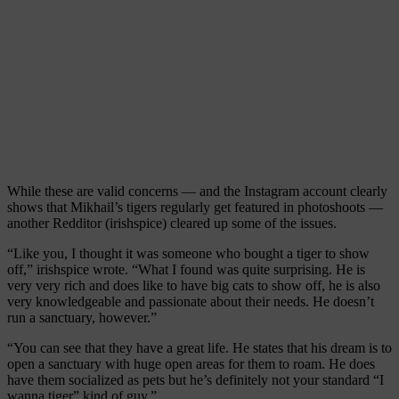
While these are valid concerns — and the Instagram account clearly
shows that Mikhail’s tigers regularly get featured in photoshoots —
another Redditor (irishspice) cleared up some of the issues.
“Like you, I thought it was someone who bought a tiger to show
off,” irishspice wrote. “What I found was quite surprising. He is
very very rich and does like to have big cats to show off, he is also
very knowledgeable and passionate about their needs. He doesn’t
run a sanctuary, however.”
“You can see that they have a great life. He states that his dream is to
open a sanctuary with huge open areas for them to roam. He does
have them socialized as pets but he’s definitely not your standard “I
wanna tiger” kind of guy.”