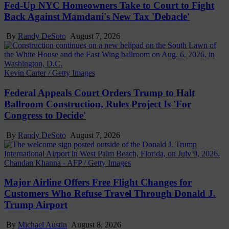
Fed-Up NYC Homeowners Take to Court to Fight
Back Against Mamdani's New Tax 'Debacle'
By
Randy DeSoto
August 7, 2026
Kevin Carter / Getty Images
Federal Appeals Court Orders Trump to Halt
Ballroom Construction, Rules Project Is 'For
Congress to Decide'
By
Randy DeSoto
August 7, 2026
Chandan Khanna - AFP / Getty Images
Major Airline Offers Free Flight Changes for
Customers Who Refuse Travel Through Donald J.
Trump Airport
By
Michael Austin
August 8, 2026