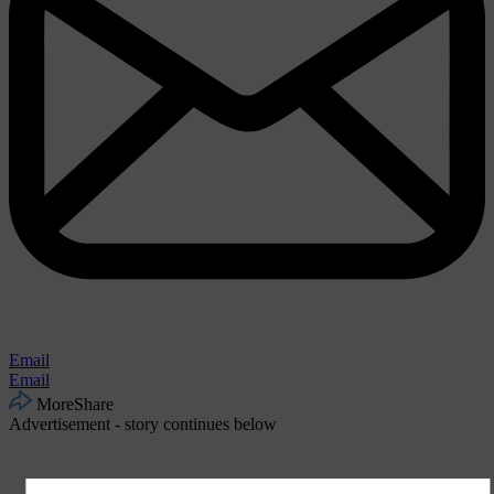
Email
Email
More
Share
Advertisement - story continues below