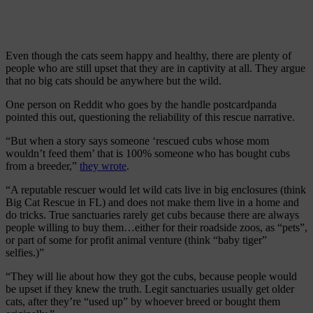
Even though the cats seem happy and healthy, there are plenty of
people who are still upset that they are in captivity at all. They argue
that no big cats should be anywhere but the wild.
One person on Reddit who goes by the handle postcardpanda
pointed this out, questioning the reliability of this rescue narrative.
“But when a story says someone ‘rescued cubs whose mom
wouldn’t feed them’ that is 100% someone who has bought cubs
from a breeder,”
they wrote
.
“A reputable rescuer would let wild cats live in big enclosures (think
Big Cat Rescue in FL) and does not make them live in a home and
do tricks. True sanctuaries rarely get cubs because there are always
people willing to buy them…either for their roadside zoos, as “pets”,
or part of some for profit animal venture (think “baby tiger”
selfies.)”
“They will lie about how they got the cubs, because people would
be upset if they knew the truth. Legit sanctuaries usually get older
cats, after they’re “used up” by whoever breed or bought them