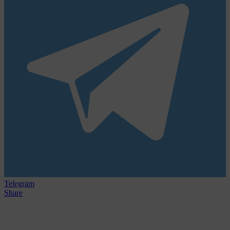
Telegram
Share