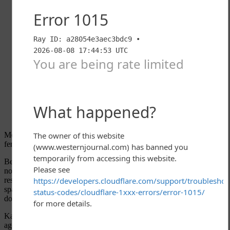
Most of the time, nature cares for its own. Creatures are equipped to
fend for themselves, find mates, and raise young.
Being in captivity changes that in both good and bad ways. Animals
no longer have to die of starvation or go on long treks to find scarce
resources, but they can also suffer from stress due to inadequate
space, incorrect environment, or simply being a wild animal in a
domestic setting.
Kai and White were two tiger
babies
born at a zoo over three years
ago. It soon became clear that they were not doing well because