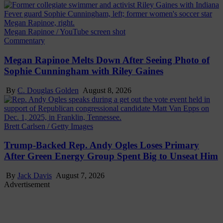
Megan Rapinoe / YouTube screen shot
Commentary
Megan Rapinoe Melts Down After Seeing Photo of
Sophie Cunningham with Riley Gaines
By
C. Douglas Golden
August 8, 2026
Brett Carlsen / Getty Images
Trump-Backed Rep. Andy Ogles Loses Primary
After Green Energy Group Spent Big to Unseat Him
By
Jack Davis
August 7, 2026
Advertisement