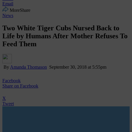
Email
More
Share
News
Two White Tiger Cubs Nursed Back to
Life by Humans After Mother Refuses To
Feed Them
By
Amanda Thomason
September 30, 2018 at 5:55pm
Facebook
Share
on Facebook
X
Tweet