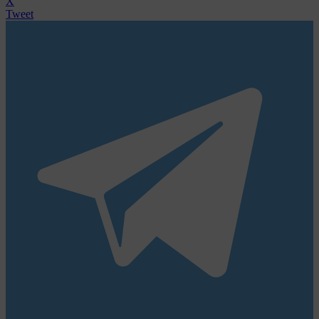
X
Tweet