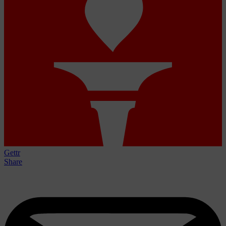
Gettr
Share