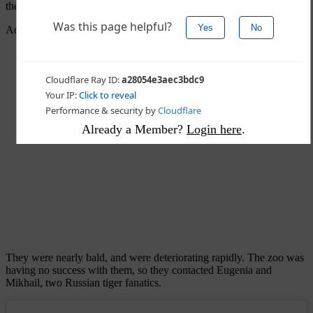
their mother wasn’t taking care of them.
Advertisement - story continues below
Already a Member?
Login here
.
They were nearly bald, and were deteriorating rapidly. The zoo was
having no success with them, so they contacted Eugenia and
Mikhail, two Russian tiger fanatics.