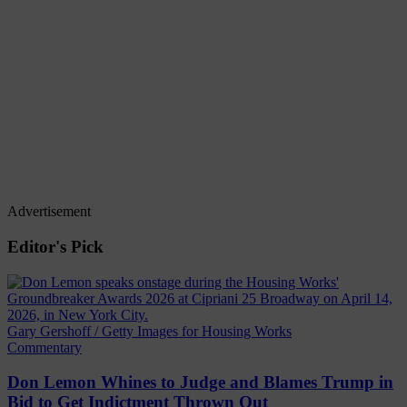
Advertisement
Editor's Pick
Gary Gershoff / Getty Images for Housing Works
Commentary
Don Lemon Whines to Judge and Blames Trump in
Bid to Get Indictment Thrown Out