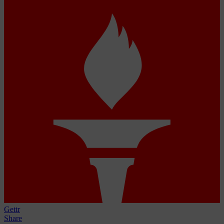
Gettr
Share