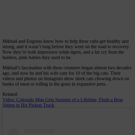
Mikhail and Eugenia knew how to help these cubs get healthy and
strong, and it wasn’t long before they were on the road to recovery.
Now they’re both impressive white tigers, and a far cry from the
hairless, pink babies they used to be.
Mikhail’s fascination with these creatures began almost two decades
ago, and now he and his wife care for 10 of the big cats. Their
videos and photos on Instagram show sleek cats chowing down on
hunks of meat or rolling in the grass in expansive pens.
Related:
Video: Colorado Man Gets Surprise of a Lifetime, Finds a Bear
Sitting in His Pickup Truck